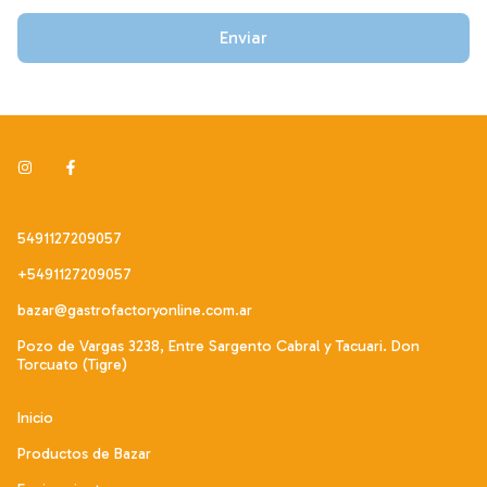
Enviar
5491127209057
+5491127209057
bazar@gastrofactoryonline.com.ar
Pozo de Vargas 3238, Entre Sargento Cabral y Tacuari. Don
Torcuato (Tigre)
Inicio
Productos de Bazar