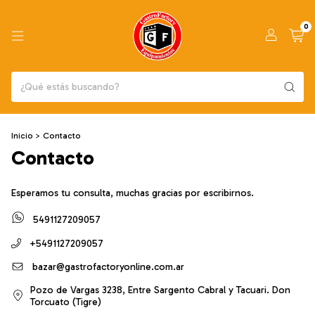
0
Inicio
>
Contacto
Contacto
Esperamos tu consulta, muchas gracias por escribirnos.
5491127209057
+5491127209057
bazar@gastrofactoryonline.com.ar
Pozo de Vargas 3238, Entre Sargento Cabral y Tacuari. Don
Torcuato (Tigre)