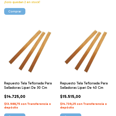
¡Solo quedan
2
en stock!
Repuesto Tela Teflonada Para
Repuesto Tela Teflonada Para
Selladoras Lipari De 30 Cm
Selladoras Lipari De 40 Cm
$14.725,00
$15.515,00
$13.988,75
con
Transferencia o
$14.739,25
con
Transferencia o
depósito
depósito