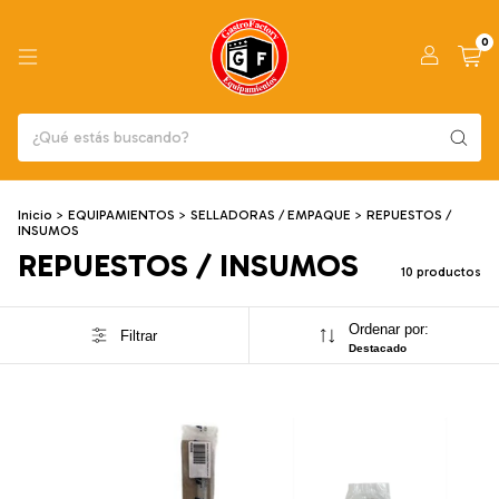
0
Inicio
>
EQUIPAMIENTOS
>
SELLADORAS / EMPAQUE
>
REPUESTOS /
INSUMOS
REPUESTOS / INSUMOS
10 productos
Ordenar por:
Filtrar
Destacado