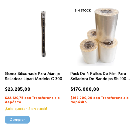
SIN STOCK
Goma Siliconada Para Manija
Pack De 4 Rollos De Film Para
Selladora Lipari Modelo C 300
Selladora De Bandejas Sb 100
Pack X 4
$23.285,00
$176.000,00
$22.120,75
con
Transferencia o
$167.200,00
con
Transferencia o
depósito
depósito
¡Solo quedan
2
en stock!