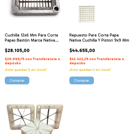
Cuchilla 12x6 Mm Para Corta
Repuesto Para Corta Papa
Papas Bastón Marca Nativa
Nativa Cuchilla Y Piston 9x9 Mm
Respue
$28.105,00
$44.655,00
$26.699,75
con
Transferencia o
$42.422,25
con
Transferencia o
depósito
depósito
¡Solo quedan
5
en stock!
¡Solo quedan
4
en stock!