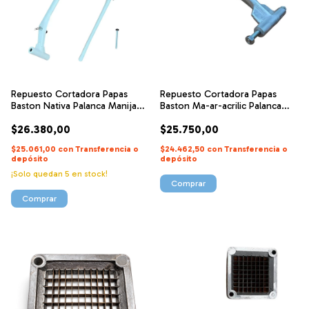
Repuesto Cortadora Papas
Repuesto Cortadora Papas
Baston Nativa Palanca Manija
Baston Ma-ar-acrilic Palanca
Fuerza
Fuerza
$26.380,00
$25.750,00
$25.061,00
con
Transferencia o
$24.462,50
con
Transferencia o
depósito
depósito
¡Solo quedan
5
en stock!
Comprar
Comprar