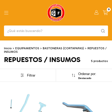
0
Inicio
>
EQUIPAMIENTOS
>
BASTONERAS (CORTAPAPAS)
>
REPUESTOS /
INSUMOS
REPUESTOS / INSUMOS
5 productos
Ordenar por:
Filtrar
Destacado