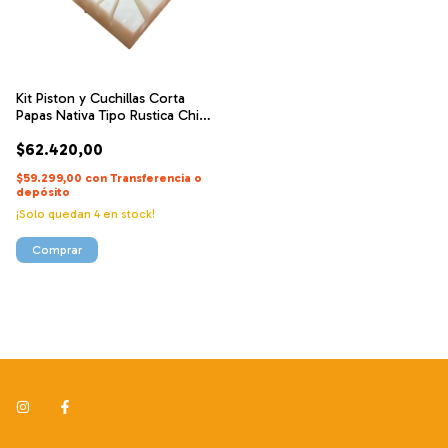
Kit Piston y Cuchillas Corta
Papas Nativa Tipo Rustica Chica
y Grande
$62.420,00
$59.299,00
con
Transferencia o
depósito
¡Solo quedan
4
en stock!